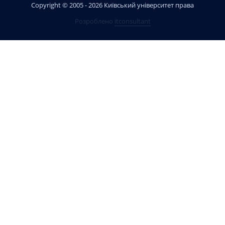
Copyright © 2005 - 2026 Київський університет права
Розроблено
itconsultant