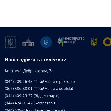
Наша адреса та телефони
Київ, вул. Доброхотова, 7а
(044) 409-26-43
(Приймальня ректора)
(067) 386-88-01
(Приймальна комісія)
(044) 409-23-27
(Відділ кадрів)
(044) 424-91-42
(Бухгалтерія)
(044) 409-23-28
(Телефон довіри)